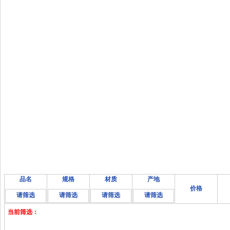
品名
规格
材质
产地
价格
请筛选
请筛选
请筛选
请筛选
当前筛选：