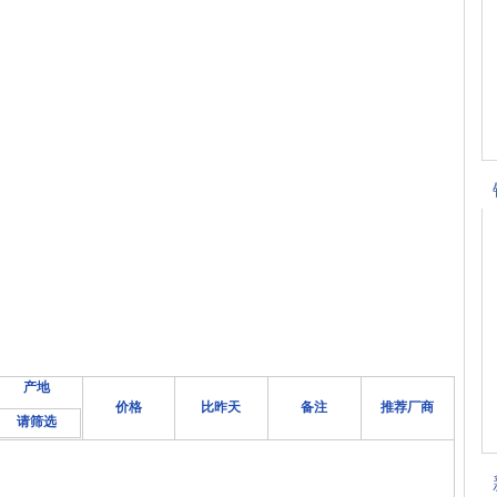
产地
价格
比昨天
备注
推荐厂商
请筛选