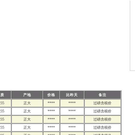
材质
产地
价格
比昨天
备注
235
正大
****
****
过磅含税价
235
正大
****
****
过磅含税价
235
正大
****
****
过磅含税价
235
正大
****
****
过磅含税价