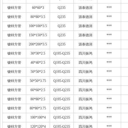
镀锌方管
60*60*3
Q235
源泰德润
***
镀锌方管
80*80*3.5
Q235
源泰德润
***
镀锌方管
100*100*3.5
Q235
源泰德润
***
镀锌方管
150*150*3.5
Q235
源泰德润
***
镀锌方管
200*200*3.5
Q235
源泰德润
***
镀锌方管
30*30*2.5
Q195-Q235
四川振鸿
***
镀锌方管
40*40*2.5
Q195-Q235
四川振鸿
***
镀锌方管
50*50*2.5
Q195-Q235
四川振鸿
***
镀锌方管
50*50*3.75
Q195-Q235
四川振鸿
***
镀锌方管
60*60*2.5
Q195-Q235
四川振鸿
***
镀锌方管
80*80*2.5
Q195-Q235
四川振鸿
***
镀锌方管
80*80*3.75
Q195-Q235
四川振鸿
***
镀锌方管
100*100*4
Q195-Q235
四川振鸿
***
镀锌方管
120*120*4
Q195-Q235
四川振鸿
***