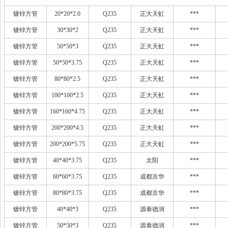
镀锌方管
20*20*2.0
Q235
正大天虹
***
镀锌方管
30*30*2
Q235
正大天虹
***
镀锌方管
50*50*3
Q235
正大天虹
***
镀锌方管
50*50*3.75
Q235
正大天虹
***
镀锌方管
80*80*2.5
Q235
正大天虹
***
镀锌方管
100*100*2.5
Q235
正大天虹
***
镀锌方管
160*160*4.75
Q235
正大天虹
***
镀锌方管
200*200*4.5
Q235
正大天虹
***
镀锌方管
200*200*5.75
Q235
正大天虹
***
镀锌方管
40*40*3.75
Q235
太阳
***
镀锌方管
60*60*3.75
Q235
成都京华
***
镀锌方管
80*80*3.75
Q235
成都京华
***
镀锌方管
40*40*3
Q235
源泰德润
***
镀锌方管
50*50*3
Q235
源泰德润
***