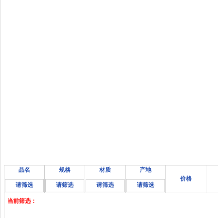
品名
规格
材质
产地
价格
请筛选
请筛选
请筛选
请筛选
当前筛选：