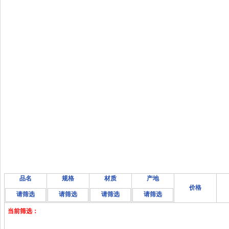
品名
规格
材质
产地
价格
请筛选
请筛选
请筛选
请筛选
当前筛选：