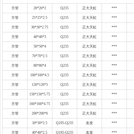
方管
20*20*2
Q235
正大天虹
***
方管
25*25*2.5
Q235
正大天虹
***
方管
30*30*2.75
Q235
正大天虹
***
方管
40*40*3
Q235
正大天虹
***
方管
50*50*4
Q235
正大天虹
***
方管
70*70*2.5
Q235
正大天虹
***
方管
80*80*4
Q235
正大天虹
***
方管
100*100*4.5
Q235
正大天虹
***
方管
120*120*5
Q235
正大天虹
***
方管
150*150*5.75
Q235
正大天虹
***
方管
160*160*4.75
Q235
正大天虹
***
方管
200*200*6
Q235
正大天虹
***
方管
30*30*2.5
Q195-Q235
友发
***
方管
40*40*2.5
Q195-Q235
友发
***