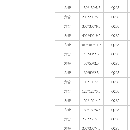
方管
150*150*5.5
Q235
方管
200*200*5.5
Q235
方管
300*300*9.5
Q235
方管
400*400*9.5
Q235
方管
500*500*11.5
Q235
方管
40*40*2.5
Q235
方管
50*50*2.5
Q235
方管
80*80*2.5
Q235
方管
100*100*2.5
Q235
方管
120*120*3.5
Q235
方管
150*150*4.5
Q235
方管
180*180*4.5
Q235
方管
250*250*4.5
Q235
方管
300*300*4.5
Q235