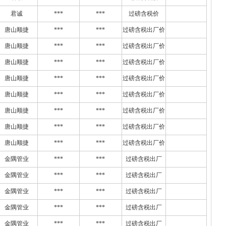
君诚
***
***
过磅含税价
唐山顺捷
***
***
过磅含税出厂价
唐山顺捷
***
***
过磅含税出厂价
唐山顺捷
***
***
过磅含税出厂价
唐山顺捷
***
***
过磅含税出厂价
唐山顺捷
***
***
过磅含税出厂价
唐山顺捷
***
***
过磅含税出厂价
唐山顺捷
***
***
过磅含税出厂价
唐山顺捷
***
***
过磅含税出厂价
金隅管业
***
***
过磅含税出厂
金隅管业
***
***
过磅含税出厂
金隅管业
***
***
过磅含税出厂
金隅管业
***
***
过磅含税出厂
金隅管业
***
***
过磅含税出厂