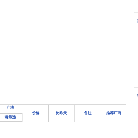
产地
价格
比昨天
备注
推荐厂商
请筛选