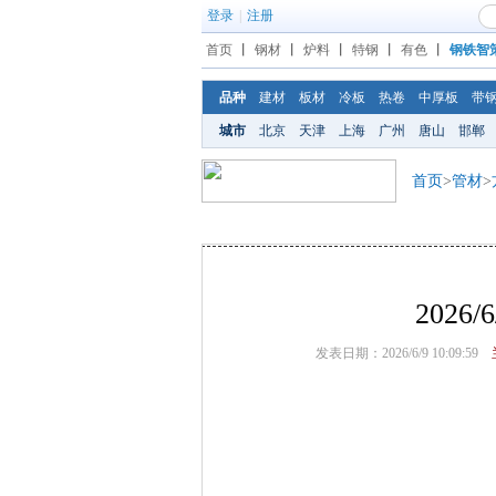
登录
|
注册
首页
丨
钢材
丨
炉料
丨
特钢
丨
有色
丨
钢铁智
品种
建材
板材
冷板
热卷
中厚板
带
城市
北京
天津
上海
广州
唐山
邯郸
首页
>
管材
>
202
发表日期：2026/6/9 10:09:59
兰