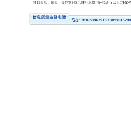
过15天后，每天、每吨支付5元/吨利息费用)+税金（以上5项加