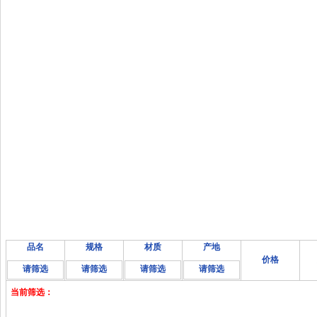
品名
规格
材质
产地
价格
请筛选
请筛选
请筛选
请筛选
当前筛选：