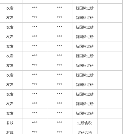
友发
***
***
新国标过磅
友发
***
***
新国标过磅
友发
***
***
新国标过磅
友发
***
***
新国标过磅
友发
***
***
新国标过磅
友发
***
***
新国标过磅
友发
***
***
新国标过磅
友发
***
***
新国标过磅
友发
***
***
新国标过磅
友发
***
***
新国标过磅
友发
***
***
新国标过磅
友发
***
***
新国标过磅
君诚
***
***
过磅含税
君诚
***
***
过磅含税