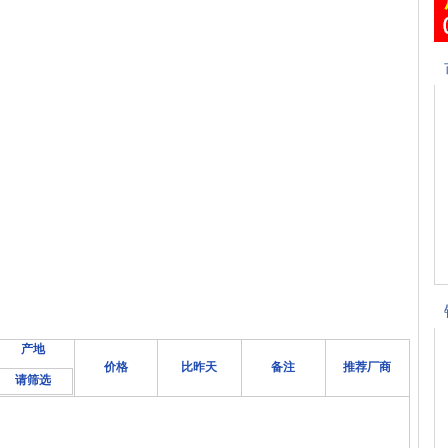
产地
价格
比昨天
备注
推荐厂商
请筛选