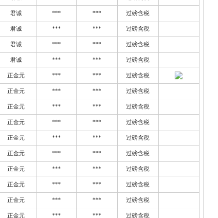
君诚
***
***
过磅含税
君诚
***
***
过磅含税
君诚
***
***
过磅含税
君诚
***
***
过磅含税
正金元
***
***
过磅含税
正金元
***
***
过磅含税
正金元
***
***
过磅含税
正金元
***
***
过磅含税
正金元
***
***
过磅含税
正金元
***
***
过磅含税
正金元
***
***
过磅含税
正金元
***
***
过磅含税
正金元
***
***
过磅含税
正金元
***
***
过磅含税