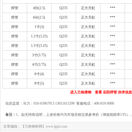
焊管
4分(2.5)
Q235
正大天虹
***
焊管
6分(2.5)
Q235
正大天虹
***
焊管
1寸(3)
Q235
正大天虹
***
焊管
1.2寸(3.25)
Q235
正大天虹
***
焊管
1.5寸(3.25)
Q235
正大天虹
***
焊管
3寸(3.75)
Q235
正大天虹
***
焊管
4寸(3.75)
Q235
正大天虹
***
焊管
6寸(4)
Q235
正大天虹
***
焊管
8寸(5)
Q235
正大天虹
***
进入兰格搜钢 查看 岳阳焊管 供求信息
信息监督：马力：010-63967913 13811615299 客服电话：400-819-0090
备注：
1、如无特殊说明，上述价格均为市场含税交易参考价（增值税税率13%）
文章编辑：【兰格钢铁网】www.lgmi.com