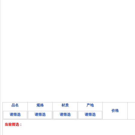
品名
规格
材质
产地
价格
请筛选
请筛选
请筛选
请筛选
当前筛选：