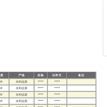
材质
产地
价格
比昨天
备注
0#
永利达源
****
****
0#
永利达源
****
****
0#
永利达源
****
****
0#
永利达源
****
****