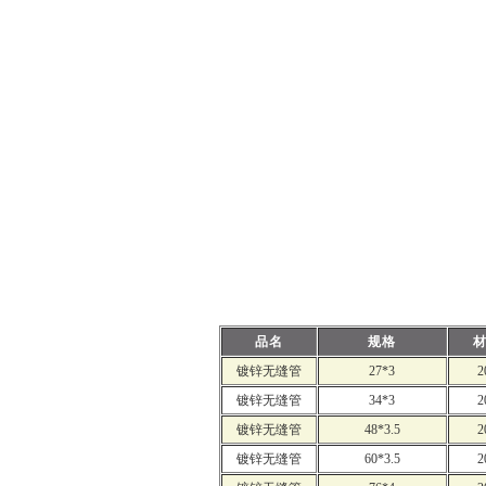
品名
规格
镀锌无缝管
27*3
2
镀锌无缝管
34*3
2
镀锌无缝管
48*3.5
2
镀锌无缝管
60*3.5
2