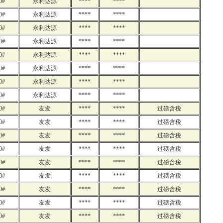
0#
永利达源
****
****
0#
永利达源
****
****
0#
永利达源
****
****
0#
永利达源
****
****
0#
永利达源
****
****
0#
永利达源
****
****
0#
永利达源
****
****
0#
永利达源
****
****
0#
友发
****
****
过磅含税
0#
友发
****
****
过磅含税
0#
友发
****
****
过磅含税
0#
友发
****
****
过磅含税
0#
友发
****
****
过磅含税
0#
友发
****
****
过磅含税
0#
友发
****
****
过磅含税
0#
友发
****
****
过磅含税
0#
友发
****
****
过磅含税