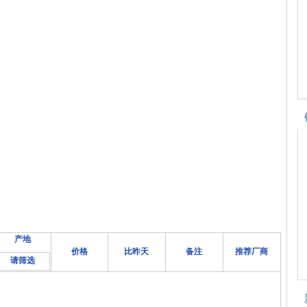
产地
价格
比昨天
备注
推荐厂商
请筛选