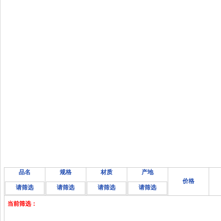
品名
规格
材质
产地
价格
请筛选
请筛选
请筛选
请筛选
当前筛选：