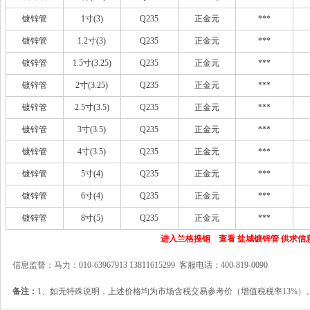
镀锌管
1寸(3)
Q235
正金元
***
镀锌管
1.2寸(3)
Q235
正金元
***
镀锌管
1.5寸(3.25)
Q235
正金元
***
镀锌管
2寸(3.25)
Q235
正金元
***
镀锌管
2.5寸(3.5)
Q235
正金元
***
镀锌管
3寸(3.5)
Q235
正金元
***
镀锌管
4寸(3.5)
Q235
正金元
***
镀锌管
5寸(4)
Q235
正金元
***
镀锌管
6寸(4)
Q235
正金元
***
镀锌管
8寸(5)
Q235
正金元
***
进入兰格搜钢 查看 盐城镀锌管 供求信
信息监督：马力：010-63967913 13811615299 客服电话：400-819-0090
备注：
1、如无特殊说明，上述价格均为市场含税交易参考价（增值税税率13%）