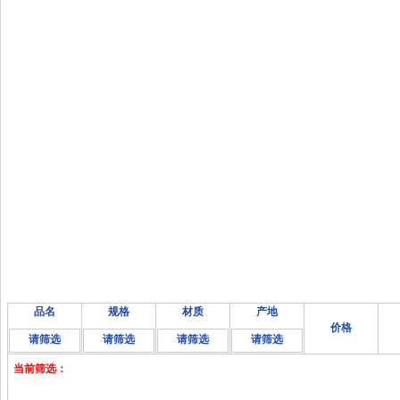
品名
规格
材质
产地
价格
请筛选
请筛选
请筛选
请筛选
当前筛选：