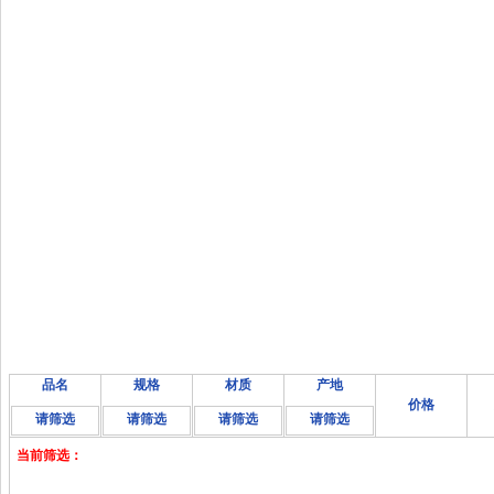
品名
规格
材质
产地
价格
请筛选
请筛选
请筛选
请筛选
当前筛选：