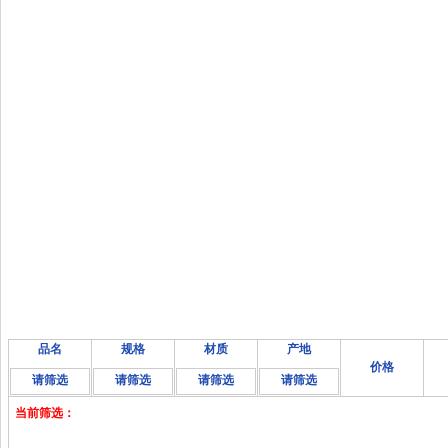
品名
规格
材质
产地
价格
请筛选
请筛选
请筛选
请筛选
当前筛选：