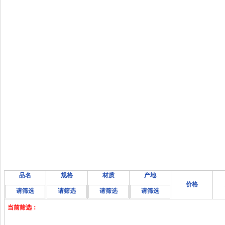
品名
规格
材质
产地
价格
请筛选
请筛选
请筛选
请筛选
当前筛选：