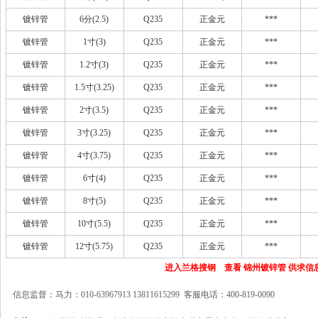
镀锌管
6分(2.5)
Q235
正金元
***
镀锌管
1寸(3)
Q235
正金元
***
镀锌管
1.2寸(3)
Q235
正金元
***
镀锌管
1.5寸(3.25)
Q235
正金元
***
镀锌管
2寸(3.5)
Q235
正金元
***
镀锌管
3寸(3.25)
Q235
正金元
***
镀锌管
4寸(3.75)
Q235
正金元
***
镀锌管
6寸(4)
Q235
正金元
***
镀锌管
8寸(5)
Q235
正金元
***
镀锌管
10寸(5.5)
Q235
正金元
***
镀锌管
12寸(5.75)
Q235
正金元
***
进入兰格搜钢 查看 锦州镀锌管 供求信
信息监督：马力：010-63967913 13811615299 客服电话：400-819-0090