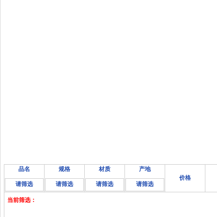
品名
规格
材质
产地
价格
请筛选
请筛选
请筛选
请筛选
当前筛选：