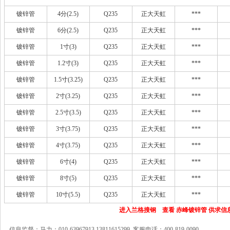
镀锌管
4分(2.5)
Q235
正大天虹
***
镀锌管
6分(2.5)
Q235
正大天虹
***
镀锌管
1寸(3)
Q235
正大天虹
***
镀锌管
1.2寸(3)
Q235
正大天虹
***
镀锌管
1.5寸(3.25)
Q235
正大天虹
***
镀锌管
2寸(3.25)
Q235
正大天虹
***
镀锌管
2.5寸(3.5)
Q235
正大天虹
***
镀锌管
3寸(3.75)
Q235
正大天虹
***
镀锌管
4寸(3.75)
Q235
正大天虹
***
镀锌管
6寸(4)
Q235
正大天虹
***
镀锌管
8寸(5)
Q235
正大天虹
***
镀锌管
10寸(5.5)
Q235
正大天虹
***
进入兰格搜钢 查看 赤峰镀锌管 供求信
信息监督：马力：010-63967913 13811615299 客服电话：400-819-0090