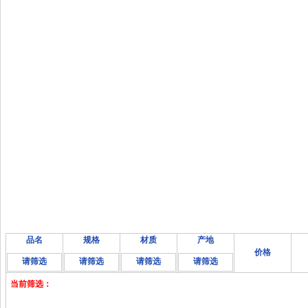
品名
规格
材质
产地
价格
请筛选
请筛选
请筛选
请筛选
当前筛选：