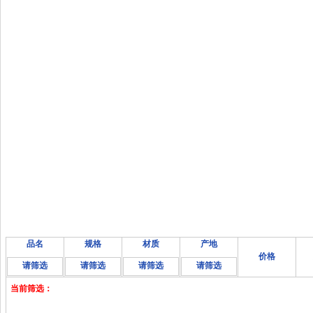
品名
规格
材质
产地
价格
请筛选
请筛选
请筛选
请筛选
当前筛选：