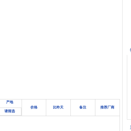
产地
价格
比昨天
备注
推荐厂商
请筛选