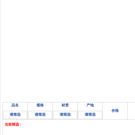
品名
规格
材质
产地
价格
请筛选
请筛选
请筛选
请筛选
当前筛选：