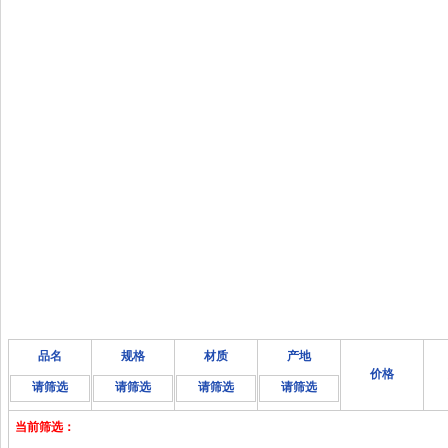
品名
规格
材质
产地
价格
请筛选
请筛选
请筛选
请筛选
当前筛选：