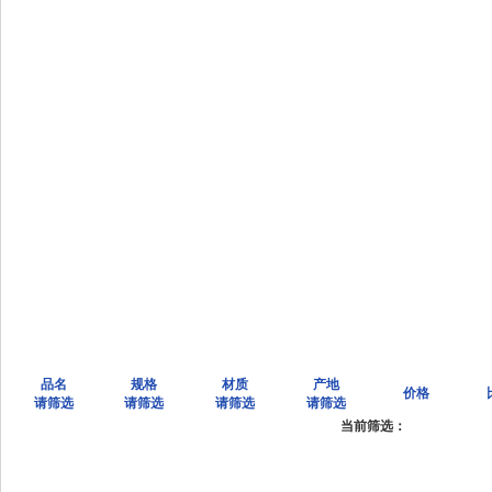
品名
规格
材质
产地
价格
请筛选
请筛选
请筛选
请筛选
当前筛选：