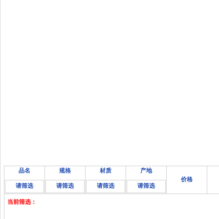
品名
规格
材质
产地
价格
请筛选
请筛选
请筛选
请筛选
当前筛选：