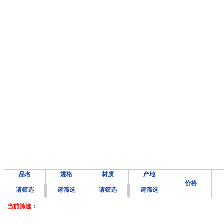
品名
规格
材质
产地
价格
请筛选
请筛选
请筛选
请筛选
当前筛选：