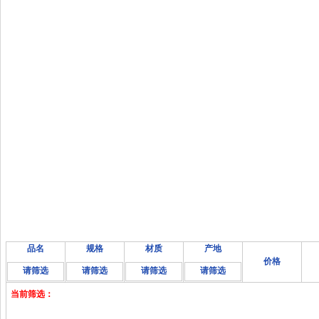
品名
规格
材质
产地
价格
请筛选
请筛选
请筛选
请筛选
当前筛选：