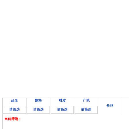
品名
规格
材质
产地
价格
请筛选
请筛选
请筛选
请筛选
当前筛选：