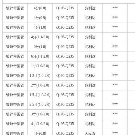
镀锌带圆管
4分(0.8)
Q195-Q235
兆利达
***
镀锌带圆管
4分(0.9)
Q195-Q235
兆利达
***
镀锌带圆管
4分(1.0)
Q195-Q235
兆利达
***
镀锌带圆管
4分(1.1-2.0)
Q195-Q235
兆利达
***
镀锌带圆管
6分(1.0)
Q195-Q235
兆利达
***
镀锌带圆管
6分(1.1-2.0)
Q195-Q235
兆利达
***
镀锌带圆管
1寸(1.0-2.0)
Q195-Q235
兆利达
***
镀锌带圆管
1.2寸(1.0-2.0)
Q195-Q235
兆利达
***
镀锌带圆管
2寸(1.0-2.0)
Q195-Q235
兆利达
***
镀锌带圆管
1.5寸(1.0-2.0)
Q195-Q235
兆利达
***
镀锌带圆管
2.5寸(1.0-2.0)
Q195-Q235
兆利达
***
镀锌带圆管
3寸(1.0-2.0)
Q195-Q235
兆利达
***
镀锌带圆管
4寸(1.0-2.0)
Q195-Q235
兆利达
***
镀锌带圆管
4分(0.8)
Q195-Q235
天应泰
***