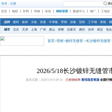
登录
|
注册
搜
首页
丨
钢材
丨
炉料
丨
特钢
丨
有色
丨
钢铁智策
丨
数据中心
丨
钢厂
丨
工地价
品种
建材
板材
冷板
热卷
中厚板
带钢
涂镀
型材
工字钢
角钢
槽
城市
北京
天津
上海
广州
唐山
邯郸
石家庄
廊坊
沧州
保定
包头
首页
>
管材
>
镀锌无缝管
>
长沙镀锌无缝管
2026/5/18长沙镀锌无缝
发表日期：2026/5/18 9:49:54
兰格钢铁网
查找现货资源
全国行情