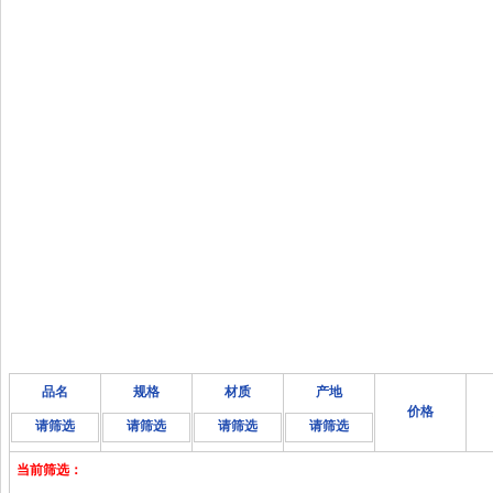
品名
规格
材质
产地
价格
请筛选
请筛选
请筛选
请筛选
当前筛选：