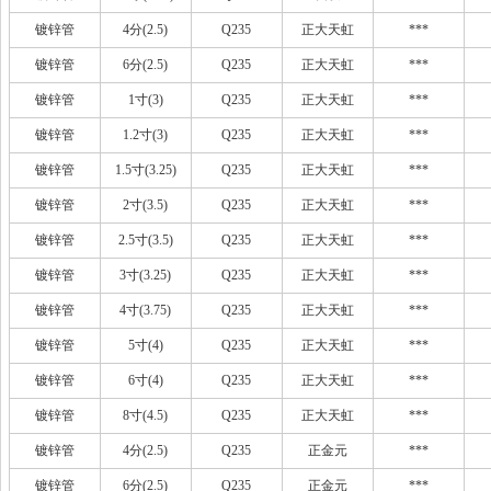
镀锌管
4分(2.5)
Q235
正大天虹
***
镀锌管
6分(2.5)
Q235
正大天虹
***
镀锌管
1寸(3)
Q235
正大天虹
***
镀锌管
1.2寸(3)
Q235
正大天虹
***
镀锌管
1.5寸(3.25)
Q235
正大天虹
***
镀锌管
2寸(3.5)
Q235
正大天虹
***
镀锌管
2.5寸(3.5)
Q235
正大天虹
***
镀锌管
3寸(3.25)
Q235
正大天虹
***
镀锌管
4寸(3.75)
Q235
正大天虹
***
镀锌管
5寸(4)
Q235
正大天虹
***
镀锌管
6寸(4)
Q235
正大天虹
***
镀锌管
8寸(4.5)
Q235
正大天虹
***
镀锌管
4分(2.5)
Q235
正金元
***
镀锌管
6分(2.5)
Q235
正金元
***