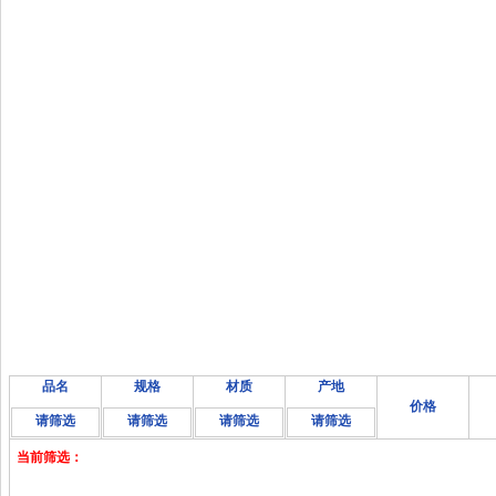
品名
规格
材质
产地
价格
请筛选
请筛选
请筛选
请筛选
当前筛选：