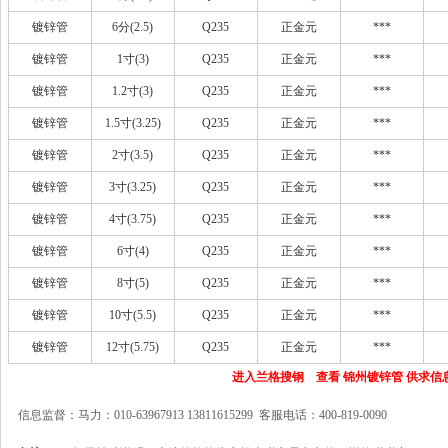
镀锌管
6分(2.5)
Q235
正金元
***
镀锌管
1寸(3)
Q235
正金元
***
镀锌管
1.2寸(3)
Q235
正金元
***
镀锌管
1.5寸(3.25)
Q235
正金元
***
镀锌管
2寸(3.5)
Q235
正金元
***
镀锌管
3寸(3.25)
Q235
正金元
***
镀锌管
4寸(3.75)
Q235
正金元
***
镀锌管
6寸(4)
Q235
正金元
***
镀锌管
8寸(5)
Q235
正金元
***
镀锌管
10寸(5.5)
Q235
正金元
***
镀锌管
12寸(5.75)
Q235
正金元
***
进入兰格搜钢 查看 锦州镀锌管 供求信
信息监督：马力：010-63967913 13811615299 客服电话：400-819-0090