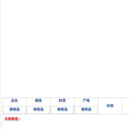
品名
规格
材质
产地
价格
请筛选
请筛选
请筛选
请筛选
当前筛选：