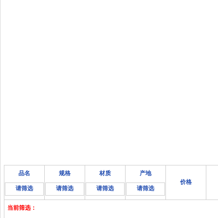
品名
规格
材质
产地
价格
请筛选
请筛选
请筛选
请筛选
当前筛选：