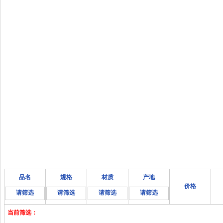
品名
规格
材质
产地
价格
请筛选
请筛选
请筛选
请筛选
当前筛选：