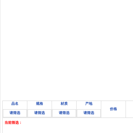
品名
规格
材质
产地
价格
请筛选
请筛选
请筛选
请筛选
当前筛选：