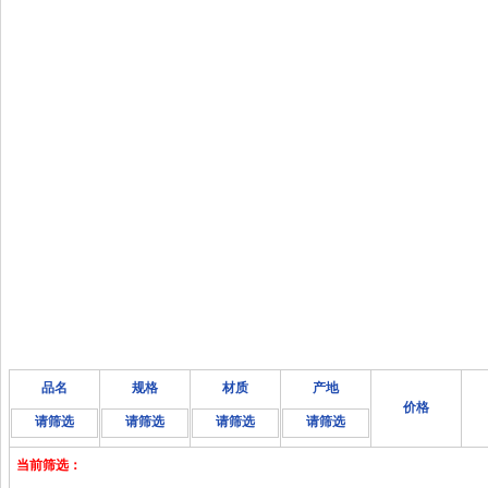
品名
规格
材质
产地
价格
请筛选
请筛选
请筛选
请筛选
当前筛选：