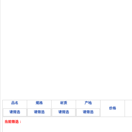
品名
规格
材质
产地
价格
请筛选
请筛选
请筛选
请筛选
当前筛选：