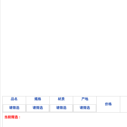
品名
规格
材质
产地
价格
请筛选
请筛选
请筛选
请筛选
当前筛选：