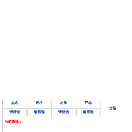
品名
规格
材质
产地
价格
请筛选
请筛选
请筛选
请筛选
当前筛选：