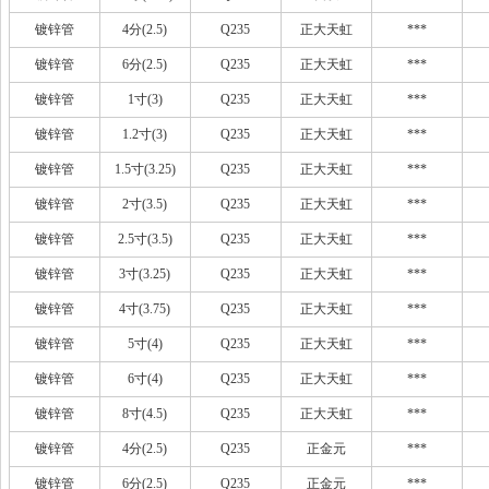
镀锌管
4分(2.5)
Q235
正大天虹
***
镀锌管
6分(2.5)
Q235
正大天虹
***
镀锌管
1寸(3)
Q235
正大天虹
***
镀锌管
1.2寸(3)
Q235
正大天虹
***
镀锌管
1.5寸(3.25)
Q235
正大天虹
***
镀锌管
2寸(3.5)
Q235
正大天虹
***
镀锌管
2.5寸(3.5)
Q235
正大天虹
***
镀锌管
3寸(3.25)
Q235
正大天虹
***
镀锌管
4寸(3.75)
Q235
正大天虹
***
镀锌管
5寸(4)
Q235
正大天虹
***
镀锌管
6寸(4)
Q235
正大天虹
***
镀锌管
8寸(4.5)
Q235
正大天虹
***
镀锌管
4分(2.5)
Q235
正金元
***
镀锌管
6分(2.5)
Q235
正金元
***