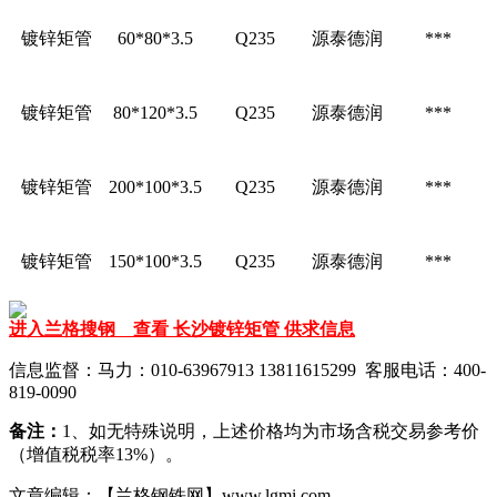
镀锌矩管
60*80*3.5
Q235
源泰德润
***
镀锌矩管
80*120*3.5
Q235
源泰德润
***
镀锌矩管
200*100*3.5
Q235
源泰德润
***
镀锌矩管
150*100*3.5
Q235
源泰德润
***
进入兰格搜钢 查看 长沙镀锌矩管 供求信息
信息监督：马力：010-63967913 13811615299 客服电话：400-
819-0090
备注：
1、如无特殊说明，上述价格均为市场含税交易参考价
（增值税税率13%）。
文章编辑：【兰格钢铁网】www.lgmi.com