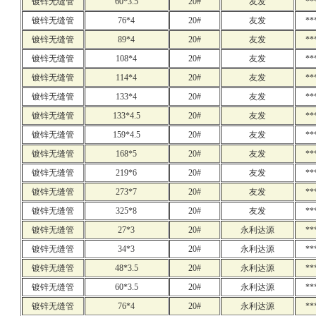
镀锌无缝管
60*3.5
20#
友发
**
镀锌无缝管
76*4
20#
友发
**
镀锌无缝管
89*4
20#
友发
**
镀锌无缝管
108*4
20#
友发
**
镀锌无缝管
114*4
20#
友发
**
镀锌无缝管
133*4
20#
友发
**
镀锌无缝管
133*4.5
20#
友发
**
镀锌无缝管
159*4.5
20#
友发
**
镀锌无缝管
168*5
20#
友发
**
镀锌无缝管
219*6
20#
友发
**
镀锌无缝管
273*7
20#
友发
**
镀锌无缝管
325*8
20#
友发
**
镀锌无缝管
27*3
20#
永利达源
**
镀锌无缝管
34*3
20#
永利达源
**
镀锌无缝管
48*3.5
20#
永利达源
**
镀锌无缝管
60*3.5
20#
永利达源
**
镀锌无缝管
76*4
20#
永利达源
**