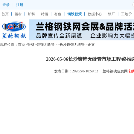
登录
|
注册
首页
丨
钢材
丨
炉料
丨
特钢
丨
有色
丨
钢铁智策
丨
数据中心
丨
钢厂
丨
工地价
现在位置：
首页
>
管材
>
镀锌无缝管
>>
长沙镀锌无缝管
>正文
2026-05-06长沙镀锌无缝管市场工程/
发表日期：2026/5/6 10:59:52
兰格钢铁信息网
订