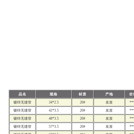
品名
规格
材质
产地
价
镀锌无缝管
34*2.5
20#
友发
**
镀锌无缝管
42*3.5
20#
友发
**
镀锌无缝管
48*3.5
20#
友发
**
镀锌无缝管
57*3.5
20#
友发
**