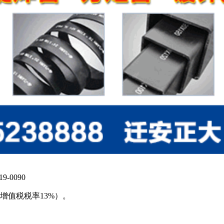
9-0090
增值税税率13%）。