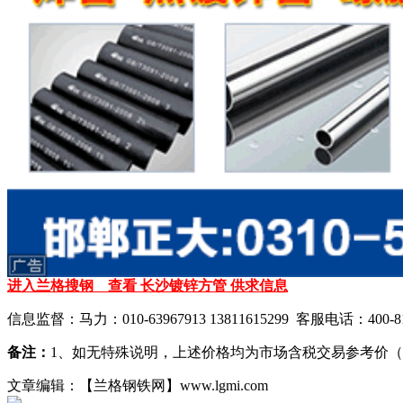
进入兰格搜钢 查看 长沙镀锌方管 供求信息
信息监督：马力：010-63967913 13811615299 客服电话：400-81
备注：
1、如无特殊说明，上述价格均为市场含税交易参考价（
文章编辑：【兰格钢铁网】www.lgmi.com