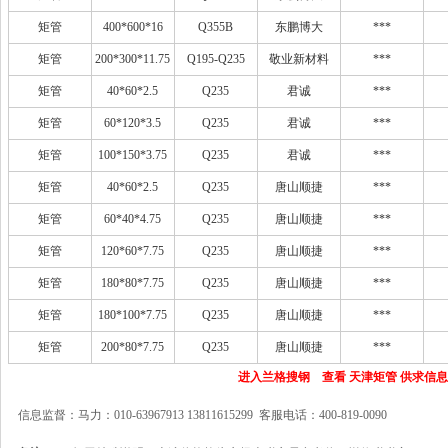
矩管
400*600*16
Q355B
东鹏博大
***
矩管
200*300*11.75
Q195-Q235
敬业新材料
***
矩管
40*60*2.5
Q235
君诚
***
矩管
60*120*3.5
Q235
君诚
***
矩管
100*150*3.75
Q235
君诚
***
矩管
40*60*2.5
Q235
唐山顺捷
***
矩管
60*40*4.75
Q235
唐山顺捷
***
矩管
120*60*7.75
Q235
唐山顺捷
***
矩管
180*80*7.75
Q235
唐山顺捷
***
矩管
180*100*7.75
Q235
唐山顺捷
***
矩管
200*80*7.75
Q235
唐山顺捷
***
进入兰格搜钢 查看 天津矩管 供求信息
信息监督：马力：010-63967913 13811615299 客服电话：400-819-0090