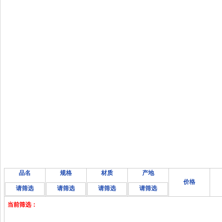
品名
规格
材质
产地
价格
请筛选
请筛选
请筛选
请筛选
当前筛选：