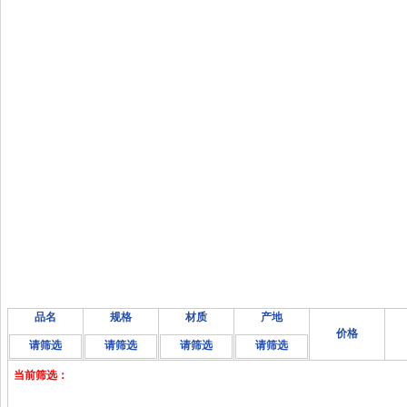
品名
规格
材质
产地
价格
请筛选
请筛选
请筛选
请筛选
当前筛选：