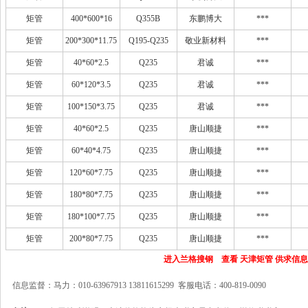
矩管
400*600*16
Q355B
东鹏博大
***
矩管
200*300*11.75
Q195-Q235
敬业新材料
***
矩管
40*60*2.5
Q235
君诚
***
矩管
60*120*3.5
Q235
君诚
***
矩管
100*150*3.75
Q235
君诚
***
矩管
40*60*2.5
Q235
唐山顺捷
***
矩管
60*40*4.75
Q235
唐山顺捷
***
矩管
120*60*7.75
Q235
唐山顺捷
***
矩管
180*80*7.75
Q235
唐山顺捷
***
矩管
180*100*7.75
Q235
唐山顺捷
***
矩管
200*80*7.75
Q235
唐山顺捷
***
进入兰格搜钢 查看 天津矩管 供求信息
信息监督：马力：010-63967913 13811615299 客服电话：400-819-0090