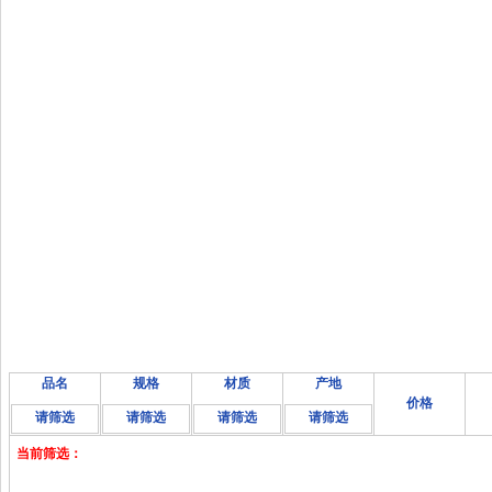
品名
规格
材质
产地
价格
请筛选
请筛选
请筛选
请筛选
当前筛选：