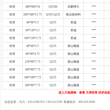
矩管
400*600*16
Q355B
东鹏博大
***
矩管
200*300*11.75
Q195-Q235
敬业新材料
***
矩管
40*60*2.5
Q235
君诚
***
矩管
60*120*3.5
Q235
君诚
***
矩管
100*150*3.75
Q235
君诚
***
矩管
40*60*2.5
Q235
唐山顺捷
***
矩管
60*40*4.75
Q235
唐山顺捷
***
矩管
120*60*7.75
Q235
唐山顺捷
***
矩管
180*80*7.75
Q235
唐山顺捷
***
矩管
180*100*7.75
Q235
唐山顺捷
***
矩管
200*80*7.75
Q235
唐山顺捷
***
进入兰格搜钢 查看 天津矩管 供求信息
信息监督：马力：010-63967913 13811615299 客服电话：400-819-0090