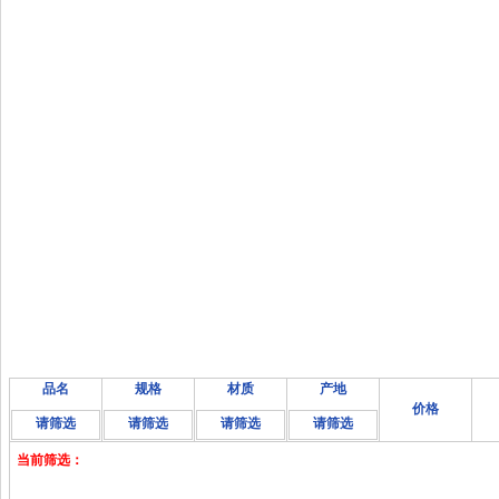
品名
规格
材质
产地
价格
请筛选
请筛选
请筛选
请筛选
当前筛选：