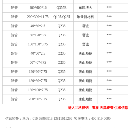
矩管
400*600*16
Q355B
东鹏博大
***
矩管
200*300*11.75
Q195-Q235
敬业新材料
***
矩管
40*60*2.5
Q235
君诚
***
矩管
60*120*3.5
Q235
君诚
***
矩管
100*150*3.75
Q235
君诚
***
矩管
40*60*2.5
Q235
唐山顺捷
***
矩管
60*40*4.75
Q235
唐山顺捷
***
矩管
120*60*7.75
Q235
唐山顺捷
***
矩管
180*80*7.75
Q235
唐山顺捷
***
矩管
180*100*7.75
Q235
唐山顺捷
***
矩管
200*80*7.75
Q235
唐山顺捷
***
进入兰格搜钢 查看 天津矩管 供求信息
信息监督：马力：010-63967913 13811615299 客服电话：400-819-0090