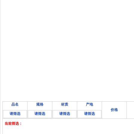
品名
规格
材质
产地
价格
请筛选
请筛选
请筛选
请筛选
当前筛选：