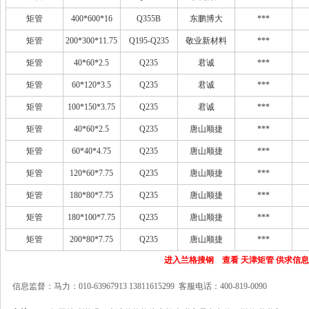
矩管
400*600*16
Q355B
东鹏博大
***
矩管
200*300*11.75
Q195-Q235
敬业新材料
***
矩管
40*60*2.5
Q235
君诚
***
矩管
60*120*3.5
Q235
君诚
***
矩管
100*150*3.75
Q235
君诚
***
矩管
40*60*2.5
Q235
唐山顺捷
***
矩管
60*40*4.75
Q235
唐山顺捷
***
矩管
120*60*7.75
Q235
唐山顺捷
***
矩管
180*80*7.75
Q235
唐山顺捷
***
矩管
180*100*7.75
Q235
唐山顺捷
***
矩管
200*80*7.75
Q235
唐山顺捷
***
进入兰格搜钢 查看 天津矩管 供求信息
信息监督：马力：010-63967913 13811615299 客服电话：400-819-0090