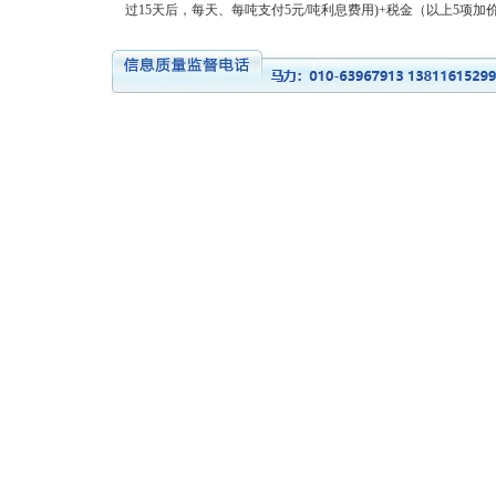
过15天后，每天、每吨支付5元/吨利息费用)+税金（以上5项加