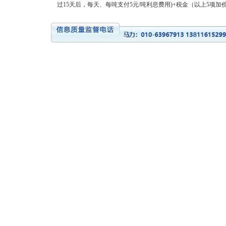
过15天后，每天、每吨支付5元/吨利息费用)+税金（以上5项加